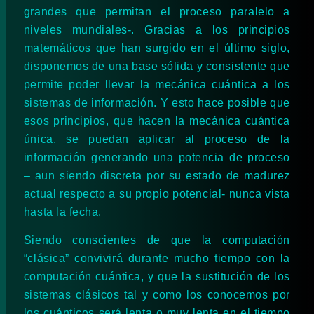
grandes que permitan el proceso paralelo a
niveles mundiales-. Gracias a los principios
matemáticos que han surgido en el último siglo,
disponemos de una base sólida y consistente que
permite poder llevar la mecánica cuántica a los
sistemas de información. Y esto hace posible que
esos principios, que hacen la mecánica cuántica
única, se puedan aplicar al proceso de la
información generando una potencia de proceso
– aun siendo discreta por su estado de madurez
actual respecto a su propio potencial- nunca vista
hasta la fecha.
Siendo conscientes de que la computación
“clásica” convivirá durante mucho tiempo con la
computación cuántica, y que la sustitución de los
sistemas clásicos tal y como los conocemos por
los cuánticos será lenta o muy lenta en el tiempo