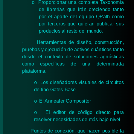
Proporcionar una completa Taxonomía
o
de librerías que irán creciendo tanto
por el aporte del equipo QPath como
por terceros que quieran publicar sus
productos al resto del mundo.
·
Herramientas de diseño, construcción,
pruebas y ejecución de activos cuánticos tanto
desde el contexto de soluciones agnósticas
como específicas de una determinada
plataforma.
Los diseñadores visuales de circuitos
o
de tipo Gates-Base
El Annealer Compositor
o
El editor de código directo para
o
resolver necesidades de más bajo nivel
·
Puntos de conexión, que hacen posible la