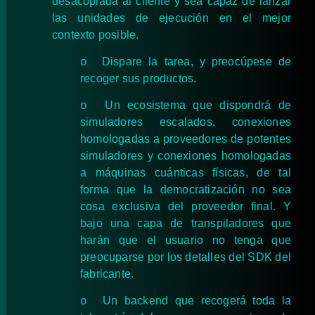
desacoplada al cliente y sea capaz de lanzar
las unidades de ejecución en el mejor
contexto posible.
Dispare la tarea, y preocúpese de
o
recoger sus productos.
Un ecosistema que dispondrá de
o
simuladores escalados, conexiones
homologadas a proveedores de potentes
simuladores y conexiones homologadas
a máquinas cuánticas físicas, de tal
forma que la democratización no sea
cosa exclusiva del proveedor final. Y
bajo una capa de transpiladores que
harán que el usuario no tenga que
preocuparse por los detalles del SDK del
fabricante.
Un backend que recogerá toda la
o