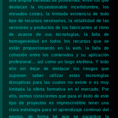
una amplia variedad de problemas, entre los que
destacan la incuestionable incertidumbre, los
elevados costes, la limitada existencia de todo
tipo de recursos necesarios, la volatilidad de las
versiones y productos de los fabricantes al ritmo
de avance de sus tecnologías, la falta de
homogeneidad en todos los recursos que se
están proporcionando en la web, la falta de
cohesión entre los contenidos y su aplicación
profesional… así como un largo etcétera. Y todo
ello sin dejar de destacar los riesgos que
suponen saber utilizar estas tecnologías
disruptivas para las cuales no existe o es muy
limitada la oferta formativa en el mercado. Por
ello, somos conscientes que para el éxito de este
tipo de proyectos es imprescindible tener una
clara estrategia para el aprendizaje continuo del
equipo, de forma tal que se garantice la