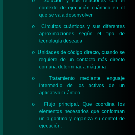
Solución y sus relaciones con el
o
contexto de ejecución cuántico en el
que se va a desenvolver
Circuitos cuánticos y sus diferentes
o
aproximaciones según el tipo de
tecnología deseada
Unidades de código directo, cuando se
o
requiere de un contacto más directo
con una determinada máquina
Tratamiento mediante lenguaje
o
intermedio de los activos de un
aplicativo cuántico.
Flujo principal. Que coordina los
o
elementos necesarios que conforman
un algoritmo y organiza su control de
ejecución.