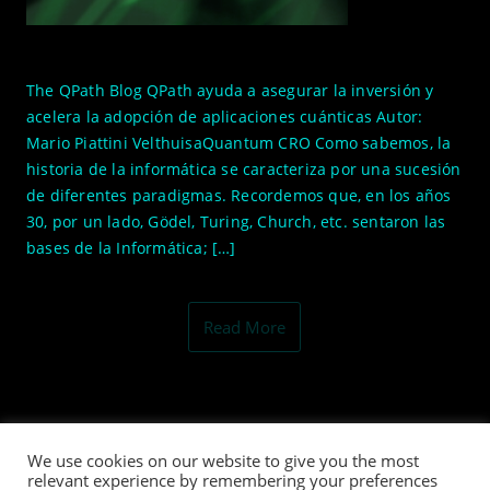
The QPath Blog QPath ayuda a asegurar la inversión y
acelera la adopción de aplicaciones cuánticas Autor:
Mario Piattini VelthuisaQuantum CRO Como sabemos, la
historia de la informática se caracteriza por una sucesión
de diferentes paradigmas. Recordemos que, en los años
30, por un lado, Gödel, Turing, Church, etc. sentaron las
bases de la Informática; […]
Read More
We use cookies on our website to give you the most
relevant experience by remembering your preferences