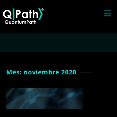
Skip
to
content
Mes:
noviembre 2020